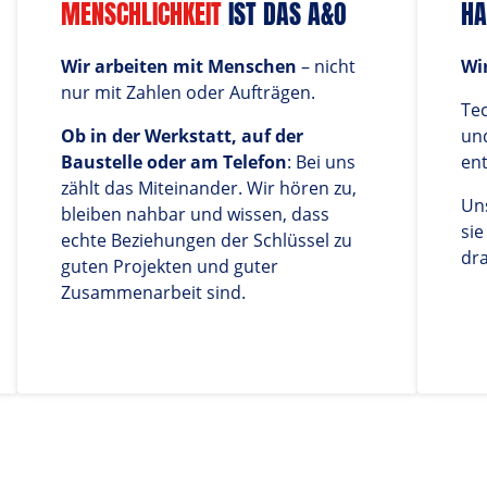
MENSCHLICHKEIT
 IST DAS A&O
HA
Wir arbeiten mit Menschen
 – nicht 
Wi
nur mit Zahlen oder Aufträgen.
Tec
Ob in der Werkstatt, auf der 
und
Baustelle oder am Telefon
: Bei uns 
ent
zählt das Miteinander. Wir hören zu, 
Uns
bleiben nahbar und wissen, dass 
sie
echte Beziehungen der Schlüssel zu 
dra
guten Projekten und guter 
Zusammenarbeit sind.