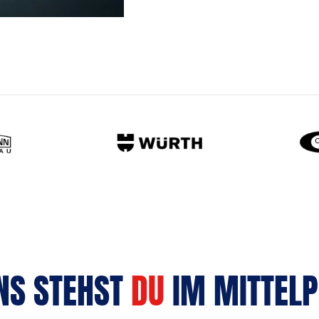
NS STEHST 
DU
 IM MITTELP