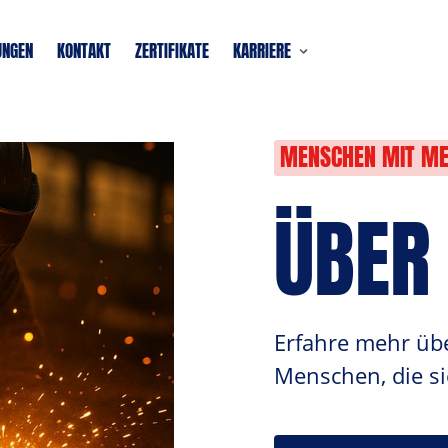
UNGEN
KONTAKT
ZERTIFIKATE
KARRIERE
MENSCHEN 
MIT 
ME
ÜBER
Erfahre mehr übe
Menschen, die s