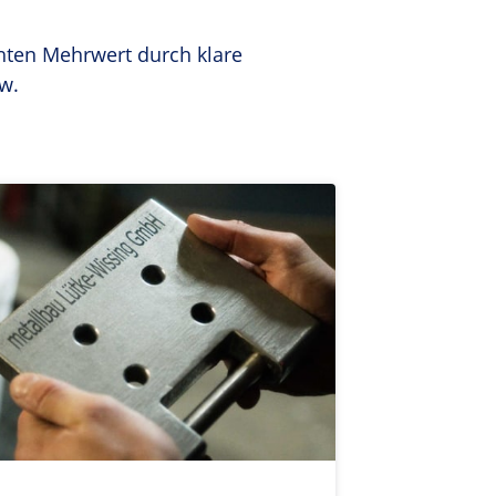
hten Mehrwert durch klare 
w. 