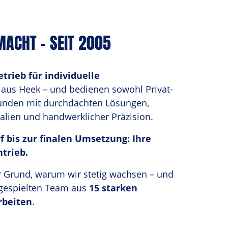
ACHT – SEIT 2005
trieb für individuelle 
 aus Heek – und bedienen sowohl Privat- 
unden mit durchdachten Lösungen, 
alien und handwerklicher Präzision. 
 bis zur finalen Umsetzung: Ihre 
trieb. 
r Grund, warum wir stetig wachsen – und 
gespielten Team aus 
15 starken 
rbeiten
.