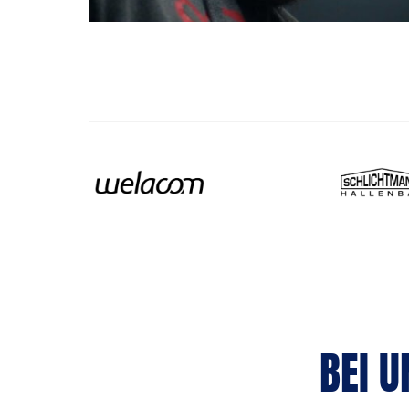
BEI U