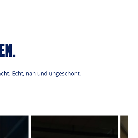
EN.
acht. Echt, nah und ungeschönt.