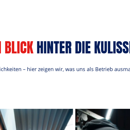
N
BLICK
 HINTER DIE KULISS
ichkeiten – hier zeigen wir, was uns als Betrieb ausm