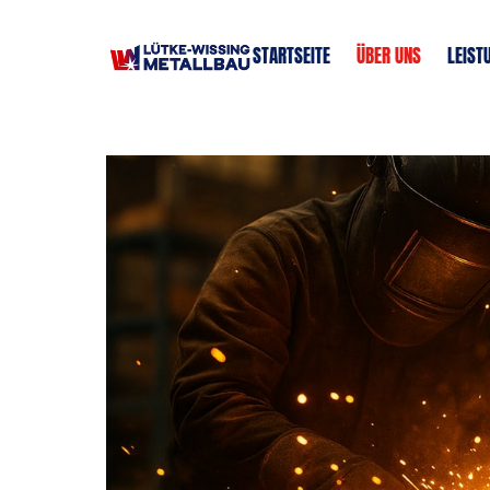
METALLBAUER / 
STARTSEITE
ÜBER UNS
LEIST
SCHLOSSER
MEISTER / TECHNIKER IM 
METALLBAU