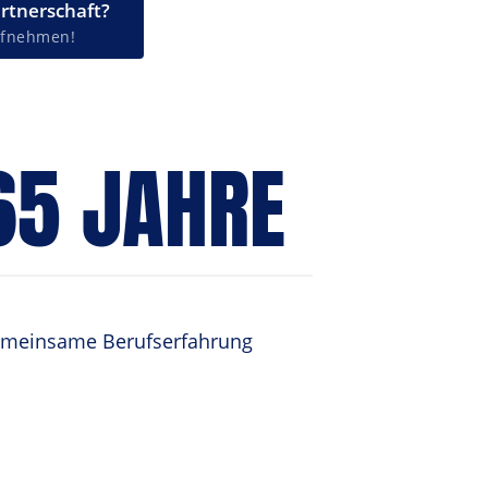
artnerschaft?
aufnehmen!
65 JAHRE
meinsame Berufserfahrung