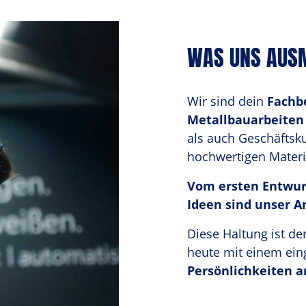
WAS UNS AUSM
Wir sind dein 
Fachbe
Metallbauarbeiten
als auch Geschäftsk
hochwertigen Materi
Vom ersten Entwurf
Ideen sind unser An
Diese Haltung ist de
heute mit einem ein
Persönlichkeiten a