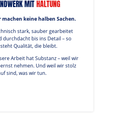
NDWERK MIT 
HALTUNG
r machen keine halben Sachen.
hnisch stark, sauber gearbeitet 
 durchdacht bis ins Detail – so 
steht Qualität, die bleibt. 
ere Arbeit hat Substanz – weil wir 
 ernst nehmen. Und weil wir stolz 
uf sind, was wir tun.